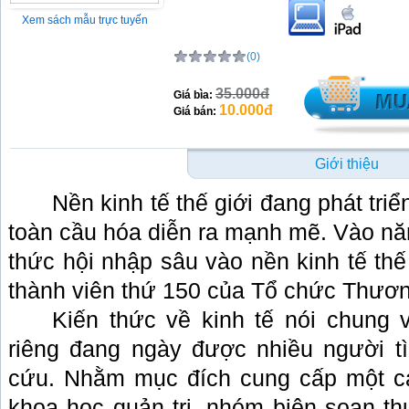
Xem sách mẫu trực tuyến
(0)
35.000đ
Giá bìa:
10.000đ
Giá bán:
Giới thiệu
Nền kinh tế thế giới đang phát tri
toàn cầu hóa diễn ra mạnh mẽ. Vào nă
thức hội nhập sâu vào nền kinh tế thế 
thành viên thứ 150 của Tổ chức Thươn
Kiến thức về kinh tế nói chung v
riêng đang ngày được nhiều người t
cứu. Nhằm mục đích cung cấp một cá
khoa học quản trị, nhóm biên soạn th