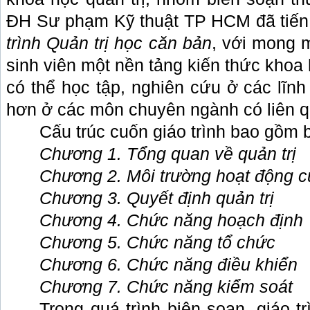
ĐH Sư phạm Kỹ thuật TP HCM đã tiến
trình Quản trị học căn bản
, với mong 
sinh viên một nền tảng kiến thức khoa
có thể học tập, nghiên cứu ở các lĩn
hơn ở các môn chuyên ngành có liên q
Cấu trúc cuốn giáo trình bao gồm
Chương 1. Tổng quan về quản trị
Chương 2. Môi trường hoạt động 
Chương 3. Quyết định quản trị
Chương 4. Chức năng hoạch định
Chương 5. Chức năng tổ chức
Chương 6. Chức năng điều khiển
Chương 7. Chức năng kiểm soát
Trong quá trình biên soạn, giáo t