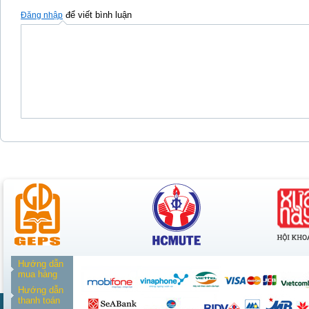
để viết bình luận
Đăng nhập
Hướng dẫn
mua hàng
Hướng dẫn
thanh toán