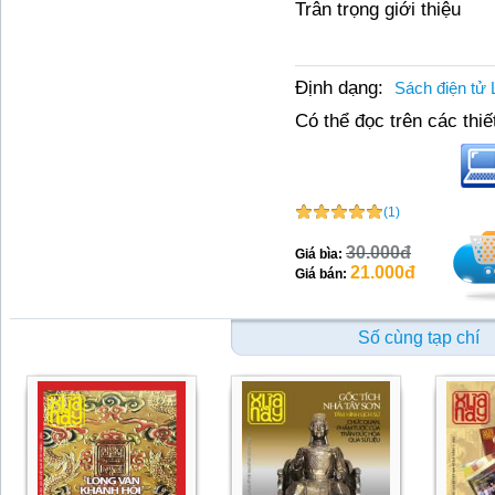
Trân trọng giới thiệu
Định dạng:
Sách điện tử 
Có thể đọc trên các thiết
(1)
30.000đ
Giá bìa:
21.000đ
Giá bán:
Số cùng tạp chí