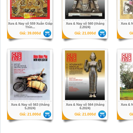
Xưa & Nay số 559 Xuân Giáp
Xưa & Nay số 560 (tháng
Xưa & N
Thìn...
2.2024)
Giá: 39.000đ
Giá: 21.000đ
Gi
Xưa & Nay số 563 (tháng
Xưa & Nay số 564 (tháng
Xưa & N
5.2024)
6.2024)
Giá: 21.000đ
Giá: 21.000đ
Gi