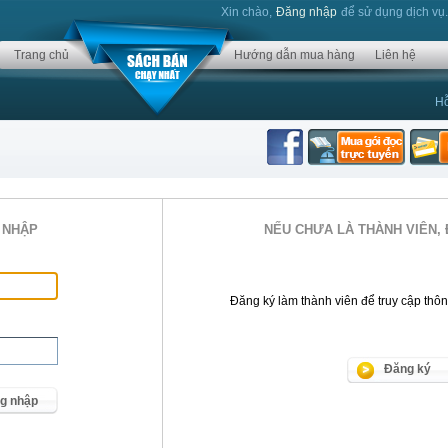
Xin chào,
Đăng nhập
để sử dụng dịch vụ
Trang chủ
Hướng dẫn mua hàng
Liên hệ
Hỗ
 NHẬP
NẾU CHƯA LÀ THÀNH VIÊN, 
Đăng ký làm thành viên để truy cập thông 
Đăng ký