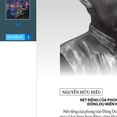
Xem tất cả