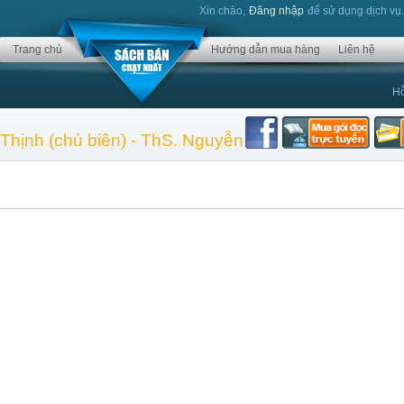
Xin chào,
Đăng nhập
để sử dụng dịch vụ
Trang chủ
Hướng dẫn mua hàng
Liên hệ
Hỗ
 Thịnh (chủ biên) - ThS. Nguyễn Thị Hồng - ThS. Ph