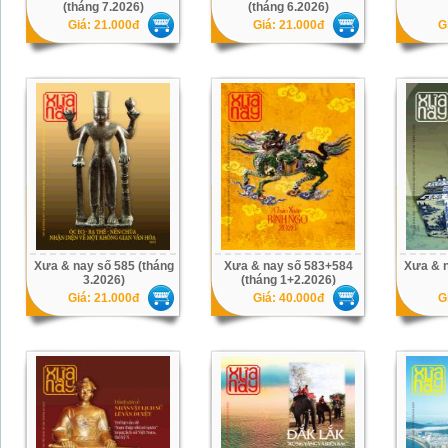
(tháng 7.2026)
(tháng 6.2026)
Giá: 21.000đ
Giá: 21.000đ
G
Xưa & nay số 585 (tháng
Xưa & nay số 583+584
Xưa & n
3.2026)
(tháng 1+2.2026)
Giá: 21.000đ
Giá: 40.000đ
G