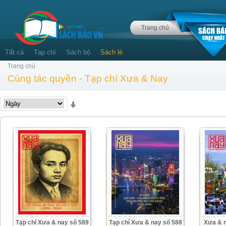
Trang chủ
Tất cả
Tạp chí
Sách bộ
Sách lẻ
Trang chủ
Cùng tác quyền - Tạp chí Xưa & Nay
Tạp chí Xưa & nay số 589
Tạp chí Xưa & nay số 588
Xưa & n