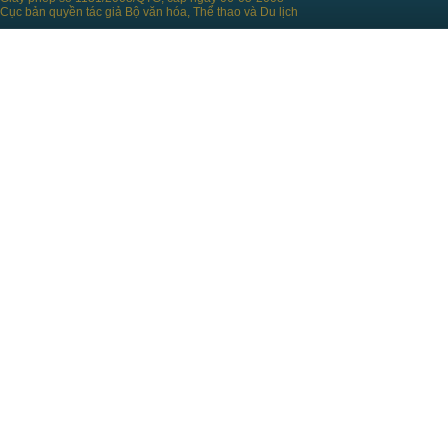
Cục bản quyền tác giả Bộ văn hóa, Thể thao và Du lịch