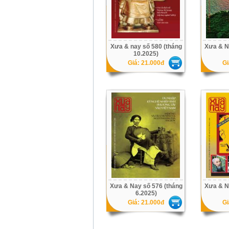
Xưa & nay số 580 (tháng
Xưa & N
10.2025)
Giá: 21.000đ
Gi
Xưa & Nay số 576 (tháng
Xưa & N
6.2025)
Giá: 21.000đ
Gi