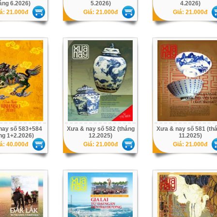
áng 6.2026)
5.2026)
4.2026)
á: 21.000đ
Giá: 21.000đ
Giá: 21.000đ
nay số 583+584
Xưa & nay số 582 (tháng
Xưa & nay số 581 (th
ng 1+2.2026)
12.2025)
11.2025)
á: 40.000đ
Giá: 21.000đ
Giá: 21.000đ