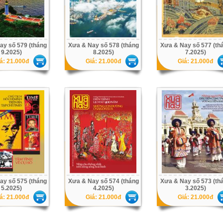
ay số 579 (tháng
Xưa & Nay số 578 (tháng
Xưa & Nay số 577 (th
9.2025)
8.2025)
7.2025)
á: 21.000đ
Giá: 21.000đ
Giá: 21.000đ
ay số 575 (tháng
Xưa & Nay số 574 (tháng
Xưa & Nay số 573 (th
5.2025)
4.2025)
3.2025)
á: 21.000đ
Giá: 21.000đ
Giá: 21.000đ