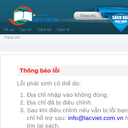
Trang chủ
Tất cả
Tạp chí
Sách bộ
Sách lẻ
Trang chủ
Thông báo lỗi
Lỗi phát sinh có thể do:
Địa chỉ nhập vào không đúng.
Địa chỉ đã bị điều chỉnh.
Sau khi điều chỉnh nếu vẫn bị lỗi bạn 
chỉ hỗ trợ sau:
info@lacviet.com.vn
tìm lại sách.