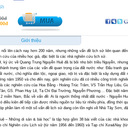
(2)
00đ
000đ
Giới thiệu
nổi lên cách nay hơn 200 năm, nhưng những vấn đề lịch sử liên quan đến
ên cứu của nhiều học giả, đặc biệt là các nhà nghiên cứu lịch sử.
19, ký ức về Quang Trung Nguyễn Huệ đã bị bôi nhọ bởi triều Nguyễn, nhưn
thành trung tâm của các vấn đề quan trọng của đất nước như: Đấu tranh gia
 nước, chủ nghĩa dân tộc, ngoại giao, nội trị và đặc biệt là xây dựng đất
g năm 1950 và cho đến nay, giới nghiên cứu đã có nhiều công trình nghi
là các nghiên cứu của Hoa Bằng - Hoàng Trúc Trâm, VS Trần Huy Liệu, Gi
ân, GS. Phan Huy Lê, Tạ Chí Đại Trường, Nguyễn Phương.... Đặc biệt năm
ọc 2 miền Nam, Bắc về vấn đề: Ai là người thống nhất đất nước - Nguyễn H
ó điều kiện để tiếp cận được nhiều nguồn tư liệu từ nhiều phía, đồng thời q
góp phần làm rõ một số vấn đề lịch sử đang còn tồn nghi về Nhà Tây Sơn, đặ
ệ – Những di sản & bài học” là tập hợp gồm 38 bài viết của các nhà kho
ạp chí Nghiên cứu Lịch sử (từ năm 1956 đến 1960) và Tạp chí Xưa&Nay (t