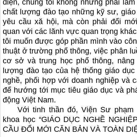
diện, chúng tôi không những phải làm
chất lượng đào tạo những kỹ sư, giáo
yêu cầu xă hội, mà còn phải đổi mớ
quan với các lãnh vực quan trọng khác
tôi muốn được góp phần mình vào côn
thuật ở trường phổ thông, việc phân l
cơ sở và trung học phổ thông, nâng
lượng đào tạo của hệ thống giáo dục
nghề, phối hợp với doanh nghiệp và c
để hướng tới mục tiêu giáo dục và phá
động Việt Nam.
Với tinh thần đó, Viện Sư phạm 
khoa học “GIÁO DỤC NGHỀ NGHI
CẦU ĐỔI MỚI CĂN BẢN VÀ TOÀN DIỆ