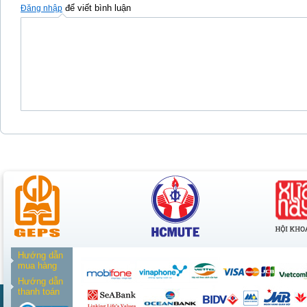
để viết bình luận
Đăng nhập
Hướng dẫn
mua hàng
Hướng dẫn
thanh toán