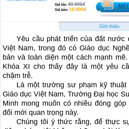
40.000đ
Giá bìa:
10.000đ
Giá bán:
Giới thiệu
Yêu cầu phát triển của đất nước 
Việt Nam, trong đó có Giáo dục Nghề
bản và toàn diện một cách mạnh mẽ.
Khóa XI cho thấy đây là một yêu c
chậm trễ.
Là một trường sư phạm kỹ thuật 
Giáo dục Việt Nam, Trường Đại học Sư
Minh mong muốn có nhiều đóng góp 
đổi mới quan trọng này.
Chúng tôi ý thức rằng, để thực s