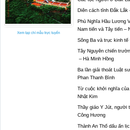
Diên cách tỉnh Đắk Lắk
Phù Nghĩa Hầu Lương V
Nam tiến và Tây tiến –
Xem tạp chí mẫu trực tuyến
Sông Ba và trục kinh t
Tây Nguyên chiến trườn
– Hà Minh Hồng
Ba lần giải thoát Luật 
Phan Thanh Bình
Từ cuộc khởi nghĩa củ
Nhật Kim
Thầy giáo Y Jút, người 
Công Hương
Thành An Thổ dấu ấn lịc