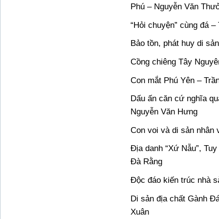
Phú – Nguyễn Văn Thưở
“Hỏi chuyện” cùng đá –
Bảo tồn, phát huy di s
Cồng chiêng Tây Nguyê
Con mắt Phú Yên – Trầ
Dấu ấn căn cứ nghĩa qu
Nguyễn Văn Hưng
Con voi và di sản nhân 
Địa danh “Xứ Nẫu”, Tuy
Đà Rằng
Độc đáo kiến trúc nhà 
Di sản địa chất Gành Đ
Xuân