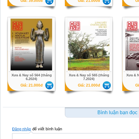
Giá: 39.000đ
Giá: 21.000đ
Gi
Xưa & Nay số 564 (tháng
Xưa & Nay số 565 (tháng
Xưa & N
6.2024)
7.2024)
Giá: 21.000đ
Giá: 21.000đ
Gi
Bình luận bạn đọc
để viết bình luận
Đăng nhập