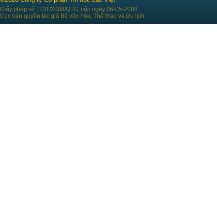
Giấy phép số 1131/2008/QTG, cấp ngày 06-05-2008
Cục bản quyền tác giả Bộ văn hóa, Thể thao và Du lịch