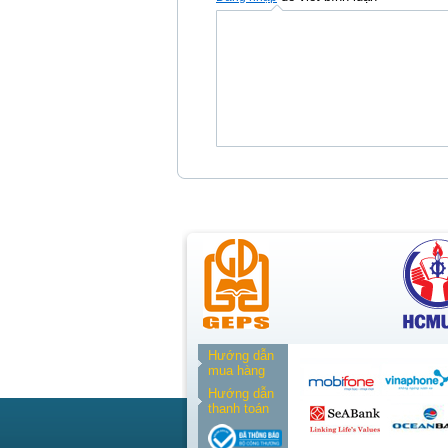
Hướng dẫn
mua hàng
Hướng dẫn
thanh toán