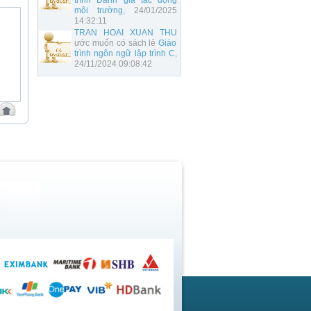
trình Đánh giá tác động
môi trường
, 24/01/2025
14:32:11
TRAN HOAI XUAN THU
ước muốn có sách lẻ
Giáo
trình ngôn ngữ lập trình C
,
24/11/2024 09:08:42