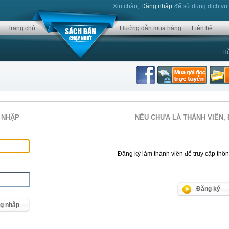
Xin chào,
Đăng nhập
để sử dụng dịch vụ
Trang chủ
Hướng dẫn mua hàng
Liên hệ
Hỗ
 NHẬP
NẾU CHƯA LÀ THÀNH VIÊN, 
Đăng ký làm thành viên để truy cập thông 
Đăng ký