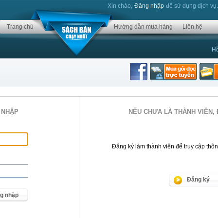
Xin chào,
Đăng nhập
để sử dụng dịch vụ
Trang chủ
Hướng dẫn mua hàng
Liên hệ
Hỗ
 NHẬP
NẾU CHƯA LÀ THÀNH VIÊN, 
Đăng ký làm thành viên để truy cập thông 
Đăng ký