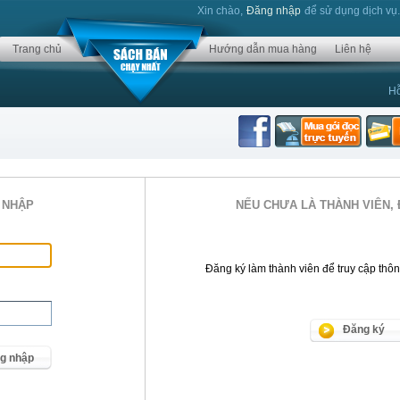
Xin chào,
Đăng nhập
để sử dụng dịch vụ
Trang chủ
Hướng dẫn mua hàng
Liên hệ
Hỗ
 NHẬP
NẾU CHƯA LÀ THÀNH VIÊN, 
Đăng ký làm thành viên để truy cập thông 
Đăng ký