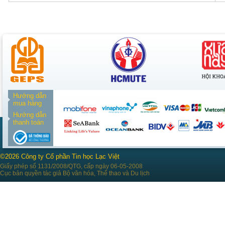
Hướng dẫn
mua hàng
Hướng dẫn
thanh toán
©2026 Công ty Cổ phần Tin học Lạc Việt
Giấy phép số 1131/2008/QTG, cấp ngày 06-05-2008
Cục bản quyền tác giả Bộ văn hóa, Thể thao và Du lịch