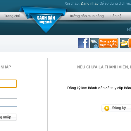
Xin chào,
Đăng nhập
để sử dụng dịch vụ
Trang chủ
Hướng dẫn mua hàng
Liên hệ
Hỗ
 NHẬP
NẾU CHƯA LÀ THÀNH VIÊN, 
Đăng ký làm thành viên để truy cập thông 
Đăng ký