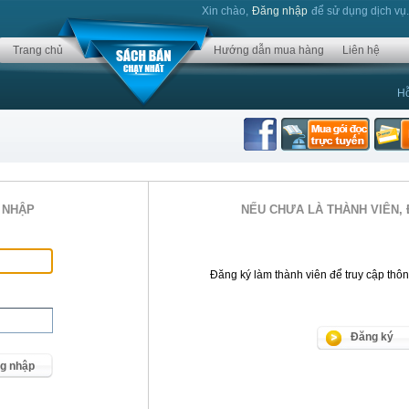
Xin chào,
Đăng nhập
để sử dụng dịch vụ
Trang chủ
Hướng dẫn mua hàng
Liên hệ
Hỗ
 NHẬP
NẾU CHƯA LÀ THÀNH VIÊN, 
Đăng ký làm thành viên để truy cập thông 
Đăng ký