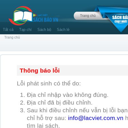
Trang chủ
Tất cả
Tạp chí
Sách bộ
Sách lẻ
Trang chủ
Thông báo lỗi
Lỗi phát sinh có thể do:
Địa chỉ nhập vào không đúng.
Địa chỉ đã bị điều chỉnh.
Sau khi điều chỉnh nếu vẫn bị lỗi bạn 
chỉ hỗ trợ sau:
info@lacviet.com.vn
tìm lại sách.