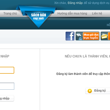
Xin chào,
Đăng nhập
để sử dụng dịch vụ
Trang chủ
Hướng dẫn mua hàng
Liên hệ
Hỗ
 NHẬP
NẾU CHƯA LÀ THÀNH VIÊN, 
Đăng ký làm thành viên để truy cập thông 
Đăng ký