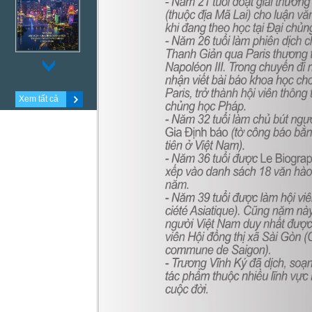
Xem tất cả