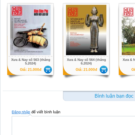
Xưa & Nay số 563 (tháng
Xưa & Nay số 564 (tháng
Xưa & N
5.2024)
6.2024)
Giá: 21.000đ
Giá: 21.000đ
Gi
Bình luận bạn đọc
để viết bình luận
Đăng nhập