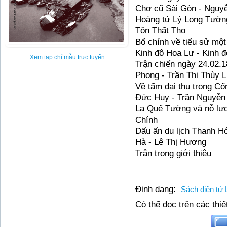
Chợ cũ Sài Gòn - Nguy
Hoàng tử Lý Long Tường
Tôn Thất Thọ
Bổ chính về tiểu sử một
Kinh đô Hoa Lư - Kinh 
Xem tạp chí mẫu trực tuyến
Trận chiến ngày 24.02.
Phong - Trần Thị Thùy L
Về tấm đại thụ trong C
Đức Huy - Trần Nguyễn
La Quế Tường và nỗ lực
Chính
Dấu ấn du lịch Thanh 
Hà - Lê Thị Hương
Trân trọng giới thiệu
Định dạng:
Sách điện tử 
Có thể đọc trên các thiết