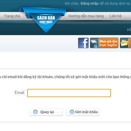
Xin chào,
Đăng nhập
để sử dụng dịch vụ
Trang chủ
Hướng dẫn mua hàng
Liên hệ
Hỗ
a chỉ email khi đăng ký tài khoản, chúng tôi sẽ gởi mật khẩu mới cho bạn thông 
Email