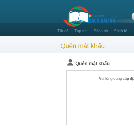
Tất cả
Tạp chí
Sách bộ
Sách lẻ
Quên mật khẩu
Quên mật khẩu
Vui lòng cung cấp đị