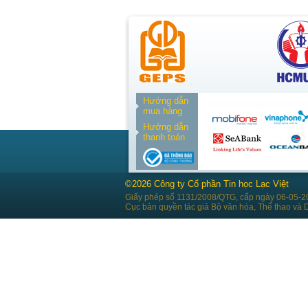
Hướng dẫn
mua hàng
Hướng dẫn
thanh toán
©2026 Công ty Cổ phần Tin học Lạc Việt
Giấy phép số 1131/2008/QTG, cấp ngày 06-05-2
Cục bản quyền tác giả Bộ văn hóa, Thể thao và D