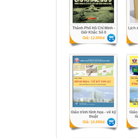
Thành Phố Hồ Chí Minh -
Lịch 
Giờ Khắc Số 0
Giá: 12.000đ
Giáo trình hình họa - vẽ kỹ
Giáo
thuật
t
Giá: 10.000đ