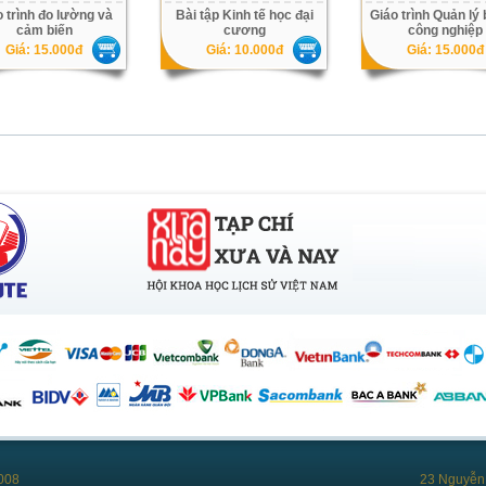
o trình đo lường và
Bài tập Kinh tế học đại
Giáo trình Quản lý 
cảm biến
cương
công nghiệp
Giá: 15.000đ
Giá: 10.000đ
Giá: 15.000đ
008
23 Nguyễn 