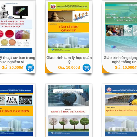
ỹ thuật cơ bản trong
Giáo trình tâm lý học quản
Giáo trình ứng dụn
hực nghiệm vi...
lý
nghệ thông tin.
Giá: 20.000đ
Giá: 10.000đ
Giá: 10.000đ