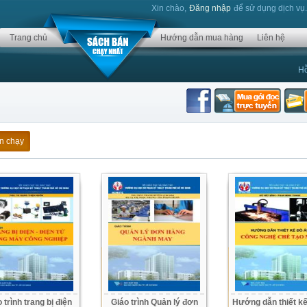
Xin chào,
Đăng nhập
để sử dụng dịch vụ
Trang chủ
Hướng dẫn mua hàng
Liên hệ
Hỗ
n chạy
 trình trang bị điện
Giáo trình Quản lý đơn
Hướng dẫn thiết kế