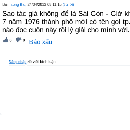
Bởi
song thu
,
24/04/2013 09:11:15
(trả lời)
Sao tác giả không để là Sài Gòn - Giờ k
7 năm 1976 thành phố mới có tên gọi tp
nào đọc cuốn này rồi lý giải cho mình vớ
0
0
Báo xấu
để viết bình luận
Đăng nhập