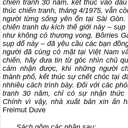
chiến tranh 30 năm, kết thúc vào đầu
thúc chiến tranh, tháng 4/1975, vẫn c
người từng sống yên ổn tại Sài Gòn.
chiến tranh du kích thế giới này – sụ
như không có thương vong. Bôrries G
sụp đổ này – đã yêu cầu các bạn đồn
người đã cùng có mặt tại Việt Nam và
chiến, hãy đưa tin từ góc nhìn chủ q
cảm nhận được, khi những người chi
thành phố, kết thúc sự chết chóc tại đ
nhhiều cách trình bày. Đối với các ph
tranh 30 năm, chỉ có sự nhận thức 
Chính vì vậy, nhà xuất bản xin ấn 
Freimut Duve
Sách gồm các phần sau: