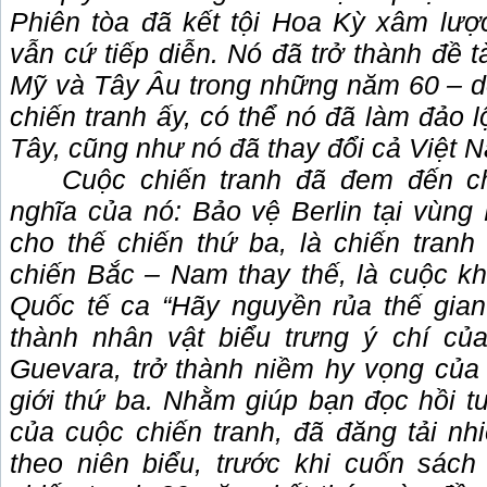
Phiên tòa đã kết tội Hoa Kỳ xâm lượ
vẫn cứ tiếp diễn. Nó đã trở thành đề t
Mỹ và Tây Âu trong những năm 60 – 
chiến tranh ấy, có thể nó đã làm đảo 
Tây, cũng như nó đã thay đổi cả Việt 
Cuộc chiến tranh đã đem đến c
nghĩa của nó: Bảo vệ Berlin tại vùng
cho thế chiến thứ ba, là chiến tranh
chiến Bắc – Nam thay thế, là cuộc kh
Quốc tế ca “Hãy nguyền rủa thế gian
thành nhân vật biểu trưng ý chí củ
Guevara, trở thành niềm hy vọng của 
giới thứ ba. Nhằm giúp bạn đọc hồi t
của cuộc chiến tranh, đã đăng tải nhi
theo niên biểu, trước khi cuốn sác