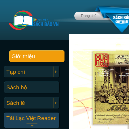
Trang chủ
Giới thiệu
Tạp chí
Sách bộ
Sách lẻ
Tải Lạc Việt Reader