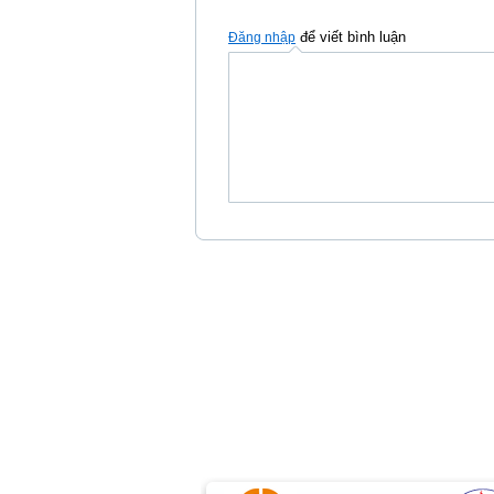
để viết bình luận
Đăng nhập