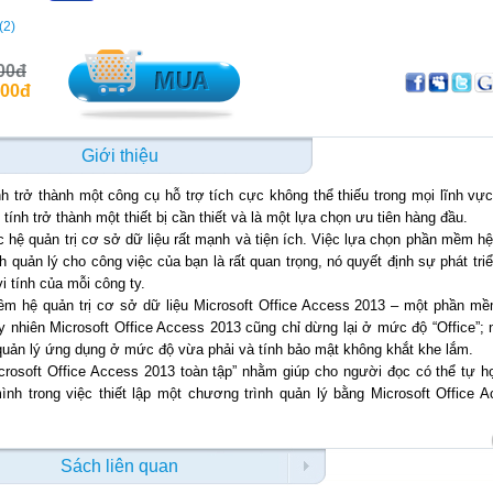
(2)
00đ
000đ
Giới thiệu
ính trở thành một công cụ hỗ trợ tích cực không thể thiếu trong mọi lĩnh vự
tính trở thành một thiết bị cần thiết và là một lựa chọn ưu tiên hàng đầu.
c hệ quản trị cơ sở dữ liệu rất mạnh và tiện ích. Việc lựa chọn phần mềm h
nh quản lý cho công việc của bạn là rất quan trọng, nó quyết định sự phát tri
i tính của mỗi công ty.
mềm hệ quản trị cơ sở dữ liệu Microsoft Office Access 2013 – một phần m
Tuy nhiên Microsoft Office Access 2013 cũng chỉ dừng lại ở mức độ “Office”; 
 quản lý ứng dụng ở mức độ vừa phải và tính bảo mật không khắt khe lắm.
icrosoft Office Access 2013 toàn tập” nhằm giúp cho người đọc có thể tự h
h trong việc thiết lập một chương trình quản lý bằng Microsoft Office 
Sách liên quan