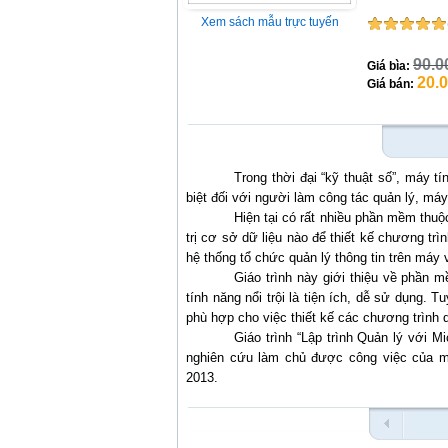
Xem sách mẫu trực tuyến
90.0
Giá bìa:
20.
Giá bán:
Trong thời đại “kỹ thuật số”, máy t
biệt đối với người làm công tác quản lý, máy 
Hiện tại có rất nhiều phần mềm thuộ
trị cơ sở dữ liệu nào để thiết kế chương trì
hệ thống tổ chức quản lý thông tin trên máy v
Giáo trình này giới thiệu về phần 
tính năng nổi trội là tiện ích, dễ sử dụng. 
phù hợp cho việc thiết kế các chương trình
Giáo trình “Lập trình Quản lý với M
nghiên cứu làm chủ được công việc của mìn
2013.