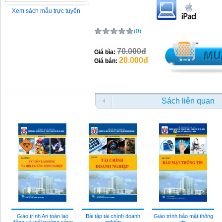
Xem sách mẫu trực tuyến
(0)
70.000đ
Giá bìa:
20.000đ
Giá bán:
Sách liên quan
Giáo trình An toàn lao
Bài tập tài chính doanh
Giáo trình bảo mật thông