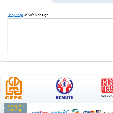
để viết bình luận
Đăng nhập
Hướng dẫn
mua hàng