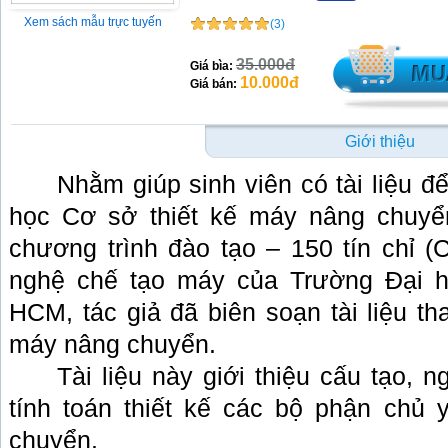
Xem sách mẫu trực tuyến
(3)
35.000đ
Giá bìa:
10.000đ
Giá bán:
Giới thiệu
Nhằm giúp sinh viên có tài liệu 
học Cơ sở thiết kế máy nâng chuyể
chương trình đào tạo – 150 tín chỉ
nghệ chế tạo máy của Trường Đại 
HCM, tác giả đã biên soạn tài liệu th
máy nâng chuyển.
Tài liệu này giới thiệu cấu tạo, 
tính toán thiết kế các bộ phận chủ
chuyển.