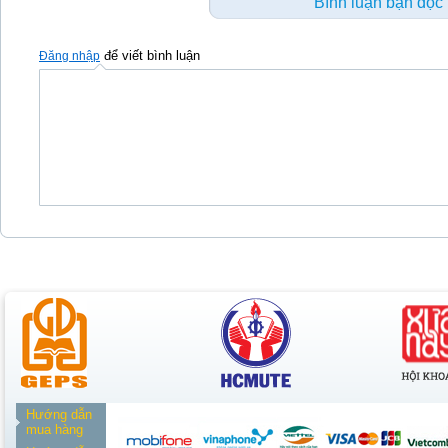
Bình luận bạn đọc
để viết bình luận
Đăng nhập
Hướng dẫn
mua hàng