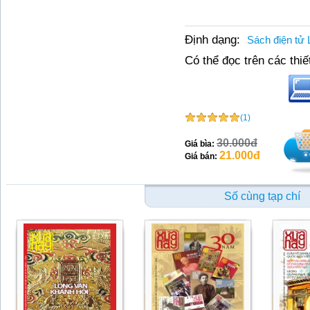
Định dạng:
Sách điện tử 
Có thể đọc trên các thiết
(1)
30.000đ
Giá bìa:
21.000đ
Giá bán:
Số cùng tạp chí