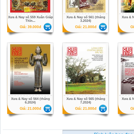
Xưa & Nay số 559 Xuân Giáp
Xưa & Nay số 561 (tháng
Xưa & N
Thìn...
3.2024)
Giá: 39.000đ
Giá: 21.000đ
Gi
Xưa & Nay số 564 (tháng
Xưa & Nay số 565 (tháng
Xưa & N
6.2024)
7.2024)
Giá: 21.000đ
Giá: 21.000đ
Gi