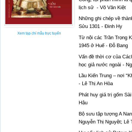
lịch sử
- Võ Văn Kiệt
Những ghi chép về thà
Sửu 1301 - Đinh Hy
Xem tạp chí mẫu trực tuyến
Từ nội các Trần Trọng
1945 ở Huế - Đỗ Bang
Vấn đề thời cơ của Cá
học giả nước ngoài - N
Lầu Kiến Trung – nơi “K
- Lê Thị An Hòa
Phát huy giá trị gốm Sà
Hậu
Bộ sưu tập tượng A Nan
Nguyễn Thị Nguyệt; Lê