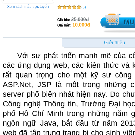
Xem sách mẫu trực tuyến
(5)
25.000đ
Giá bìa:
10.000đ
Giá bán:
Giới thiệu
Với sự phát triển mạnh mẽ của 
các ứng dụng web, các kiến thức và k
rất quan trọng cho một kỹ sư công 
ASP.Net, JSP là một trong những 
server phổ biến nhất hiện nay. Do chư
Công nghệ Thông tin, Trường Đại họ
phố Hồ Chí Minh trong những năm g
ngôn ngữ Java, bắt đầu từ năm 2013
web đã tập trung trang bị cho sinh viê