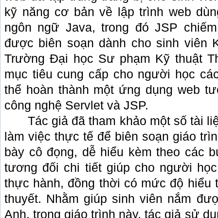
kỹ năng cơ bản về lập trình web dù
ngôn ngữ Java, trong đó JSP chiếm 
được biên soạn dành cho sinh viên 
Trường Đại học Sư phạm Kỹ thuật T
mục tiêu cung cấp cho người học các 
thể hoàn thành một ứng dụng web tư
công nghệ Servlet và JSP.
Tác giả đã tham khảo một số tài li
làm việc thực tế để biên soạn giáo trì
bày cô đọng, dễ hiểu kèm theo các 
tương đối chi tiết giúp cho người họ
thực hành, đồng thời có mức độ hiểu 
thuyết. Nhằm giúp sinh viên nắm đượ
Anh, trong giáo trình này, tác giả sử d