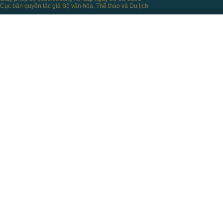
Cục bản quyền tác giả Bộ văn hóa, Thể thao và Du lịch