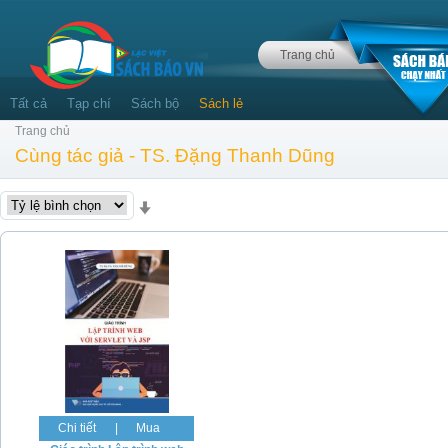
Trang chủ
Tất cả
Tạp chí
Sách bộ
Sách lẻ
Trang chủ
Cùng tác giả - TS. Đặng Thanh Dũng
Chi tiết
|
Mua