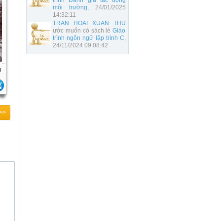
trình Đánh giá tác động
môi trường
, 24/01/2025
14:32:11
TRAN HOAI XUAN THU
ước muốn có sách lẻ
Giáo
trình ngôn ngữ lập trình C
,
24/11/2024 09:08:42
g
>>