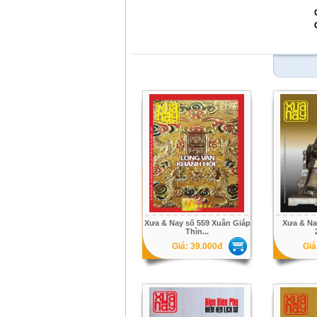
Xưa & Nay số 559 Xuân Giáp
Xưa & Na
Thìn...
Giá: 39.000đ
Giá