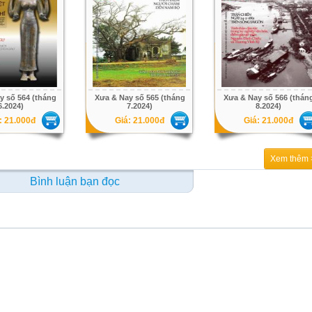
y số 564 (tháng
Xưa & Nay số 565 (tháng
Xưa & Nay số 566 (thán
6.2024)
7.2024)
8.2024)
: 21.000đ
Giá: 21.000đ
Giá: 21.000đ
Xem thêm 
Bình luận bạn đọc