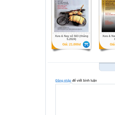
Xưa & Nay số 563 (tháng
Xưa & Na
5.2024)
Giá: 21.000đ
Giá
để viết bình luận
Đăng nhập