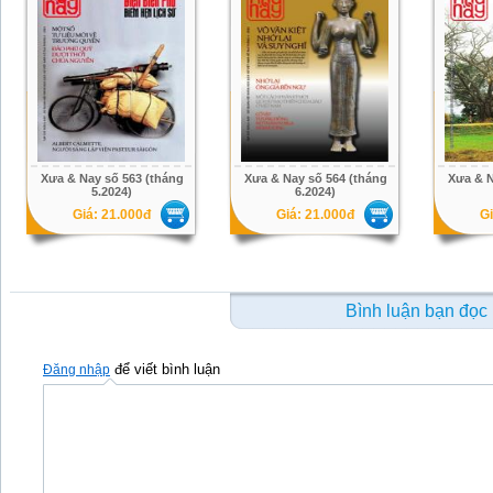
Xưa & Nay số 563 (tháng
Xưa & Nay số 564 (tháng
Xưa & N
5.2024)
6.2024)
Giá: 21.000đ
Giá: 21.000đ
Gi
Bình luận bạn đọc
để viết bình luận
Đăng nhập