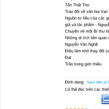
Tôn Thất Thọ
Trao đổi về văn bia Vạ
Nguồn tư liệu của các g
giả và tác phẩm - Nguy
Chuyện về một Bí thư t
Những di tích liên quan
Nguyễn Văn Nghệ
Điều lầm khó thay đổi 
Đạt
Trân trọng giới thiệu
Định dạng:
Sách điện tử 
Có thể đọc trên các thiết