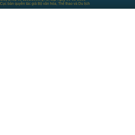
Cục bản quyền tác giả Bộ văn hóa, Thể thao và Du lịch