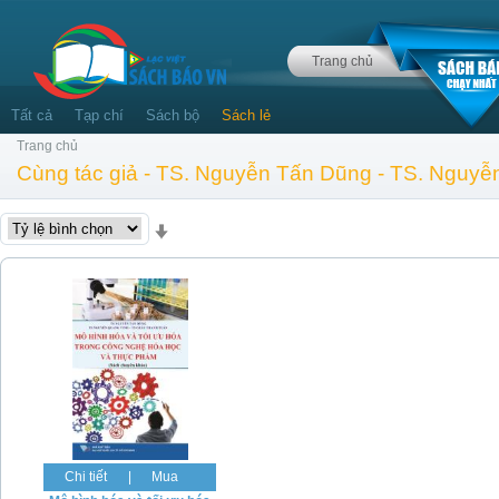
Trang chủ
Tất cả
Tạp chí
Sách bộ
Sách lẻ
Trang chủ
Cùng tác giả - TS. Nguyễn Tấn Dũng - TS. Nguy
Chi tiết
|
Mua