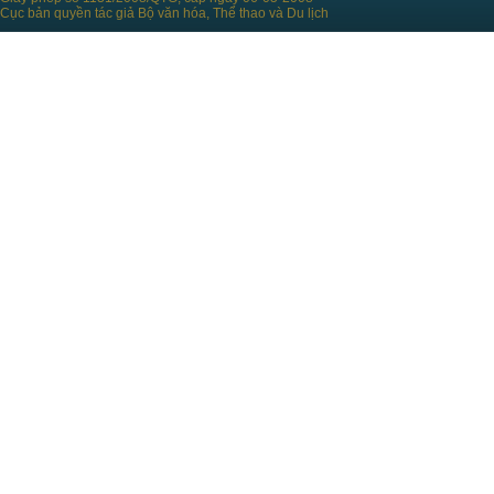
Cục bản quyền tác giả Bộ văn hóa, Thể thao và Du lịch