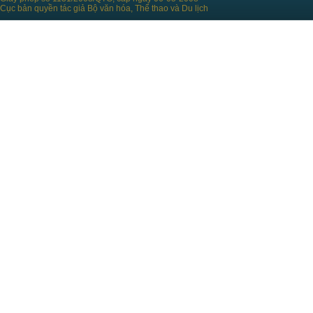
Cục bản quyền tác giả Bộ văn hóa, Thể thao và Du lịch